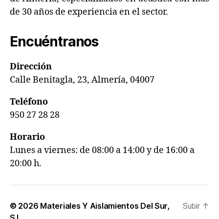
de 30 años de experiencia en el sector.
Encuéntranos
Dirección
Calle Benitagla, 23, Almería, 04007
Teléfono
950 27 28 28
Horario
Lunes a viernes: de 08:00 a 14:00 y de 16:00 a
20:00 h.
© 2026
Materiales Y Aislamientos Del Sur,
Subir
↑
S.L.